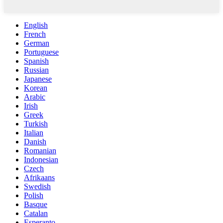
English
French
German
Portuguese
Spanish
Russian
Japanese
Korean
Arabic
Irish
Greek
Turkish
Italian
Danish
Romanian
Indonesian
Czech
Afrikaans
Swedish
Polish
Basque
Catalan
Esperanto