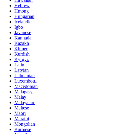
Hawaiian
Hebrew
Hmong
Hungarian
Icelandic
Igbo
Javanese
Kannada
Kazakh
Khmer
Kurdish
Kyrgyz
Latin
Latvian
Lithuanian
Luxembou..
Macedonian
Malagasy
Malay
Malayalam
Maltese
Maori
Marathi
Mongolian
Burmese