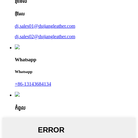
អ៊ីមែល
អ៊ីមែល
dj.sales01@dujiangleather.com
dj.sales02@dujiangleather.com
Whatsapp
Whatsapp
+86-13143684134
កំពូល