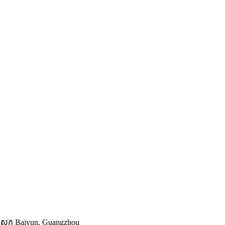
, ស្រុក Baiyun, Guangzhou